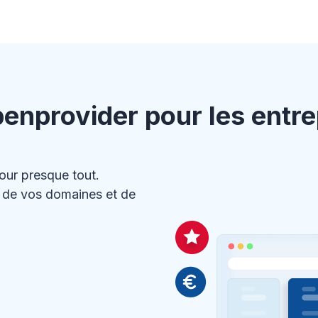
nprovider pour les entre
ur presque tout.
n de vos domaines et de