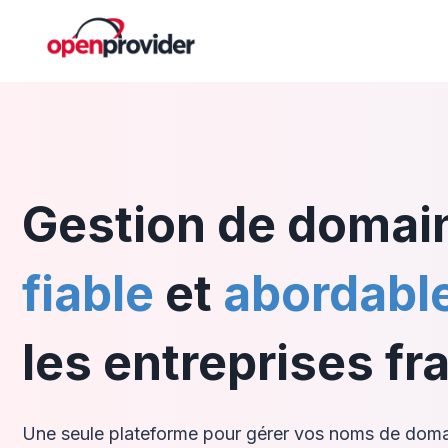
Gestion de domai
fiable
et
abordabl
les entreprises fr
Une seule plateforme pour gérer vos noms de doma