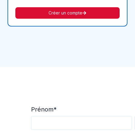
Créer un compte
Prénom
*