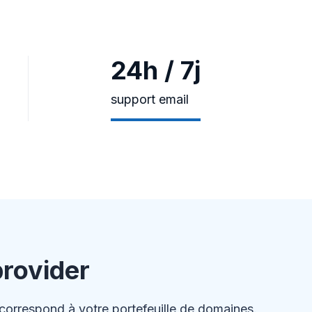
24h / 7j
support email
rovider
 correspond à votre portefeuille de domaines.