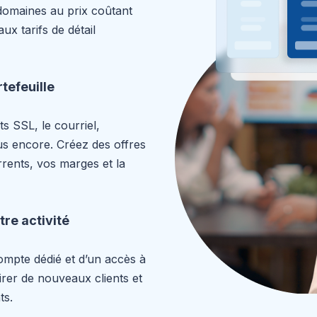
 domaines au prix coûtant
ux tarifs de détail
tefeuille
ats SSL, le courriel,
s encore. Créez des offres
rents, vos marges et la
tre activité
ompte dédié et d’un accès à
rer de nouveaux clients et
ts.