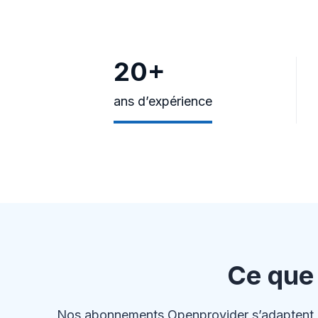
20+
ans d’expérience
Ce que
Nos abonnements Openprovider s’adaptent aux 