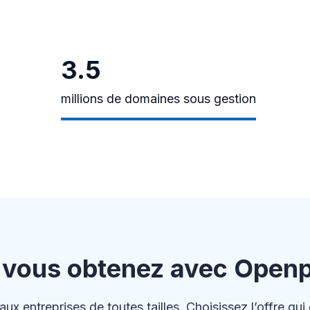
3.5
millions de domaines sous gestion
 vous obtenez avec Openp
entreprises de toutes tailles. Choisissez l’offre qui