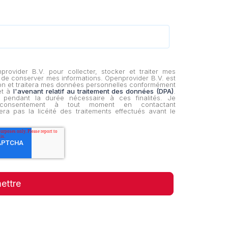
ovider B.V. pour collecter, stocker et traiter mes
e conserver mes informations. Openprovider B.V. est
ion et traitera mes données personnelles conformément
t à
l'avenant relatif au traitement des données (DPA)
.
pendant la durée nécessaire à ces finalités. Je
onsentement à tout moment en contactant
era pas la licéité des traitements effectués avant le