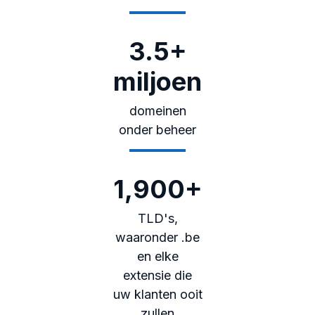
3.5+
miljoen
domeinen
onder beheer
1,900+
TLD's,
waaronder .be
en elke
extensie die
uw klanten ooit
zullen