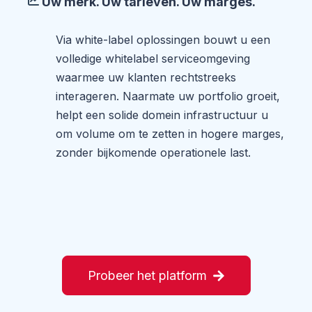
Uw merk. Uw tarieven. Uw marges.
Via white-label oplossingen bouwt u een
volledige whitelabel serviceomgeving
waarmee uw klanten rechtstreeks
interageren. Naarmate uw portfolio groeit,
helpt een solide domein infrastructuur u
om volume om te zetten in hogere marges,
zonder bijkomende operationele last.
Probeer het platform