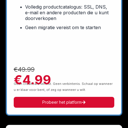
Volledig productcatalogus: SSL, DNS,
e-mail en andere producten die u kunt
doorverkopen
Geen migratie vereist om te starten
€49.99
€4.99
Geen creditcard vereist. Geen verbintenis. Schaal op wanneer
u er klaar voor bent, of zeg op wanneer u wilt.
Probeer het platform