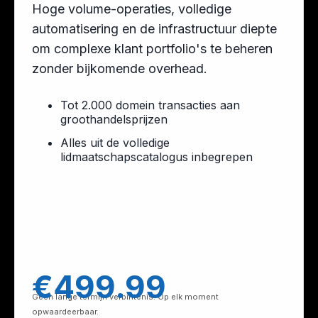
Hoge volume-operaties, volledige
automatisering en de infrastructuur diepte
om complexe klant portfolio's te beheren
zonder bijkomende overhead.
Tot 2.000 domein transacties aan
groothandelsprijzen
Alles uit de volledige
lidmaatschapscatalogus inbegrepen
€499.99
Geen lange termijn verbintenis. Op elk moment
opwaardeerbaar.