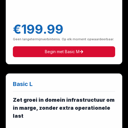
€199.99
Geen langetermijnverbintenis. Op elk moment opwaardeerbaar.
Begin met Basic M
Basic L
Zet groei in domein infrastructuur om
in marge, zonder extra operationele
last