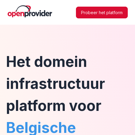
Probeer het platform
Het domein
infrastructuur
platform voor
Belgische