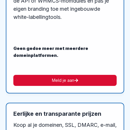
de API of WHMCS-momdules en pas je
eigen branding toe met ingebouwde
white-labellingtools.
Geen gedoe meer met meerdere
domeinplatformen.
Meld je aan
Eerlijke en transparante prijzen
Koop al je domeinen, SSL, DMARC, e-mail,