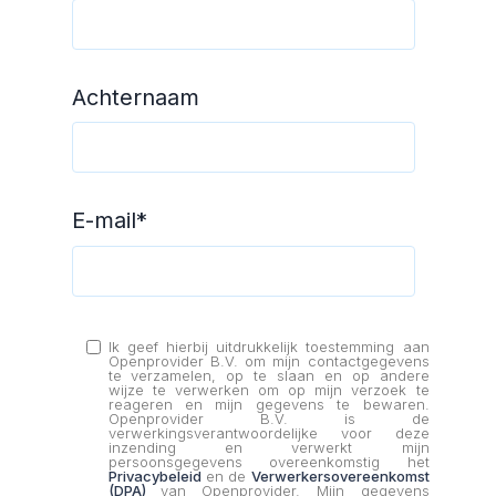
Achternaam
E-mail
*
Ik geef hierbij uitdrukkelijk toestemming aan
Openprovider B.V. om mijn contactgegevens
te verzamelen, op te slaan en op andere
wijze te verwerken om op mijn verzoek te
reageren en mijn gegevens te bewaren.
Openprovider B.V. is de
verwerkingsverantwoordelijke voor deze
inzending en verwerkt mijn
persoonsgegevens overeenkomstig het
Privacybeleid
en de
Verwerkersovereenkomst
(DPA)
van Openprovider. Mijn gegevens