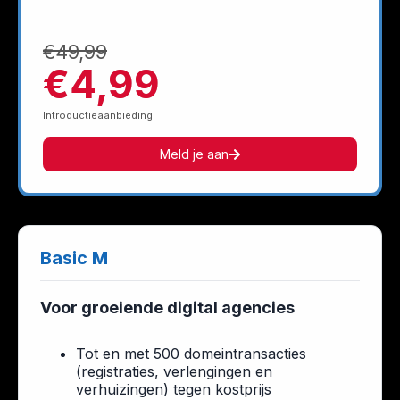
€49,99
€4,99
Introductieaanbieding
Meld je aan
Basic M
Voor groeiende digital agencies
Tot en met 500 domeintransacties
(registraties, verlengingen en
verhuizingen) tegen kostprijs