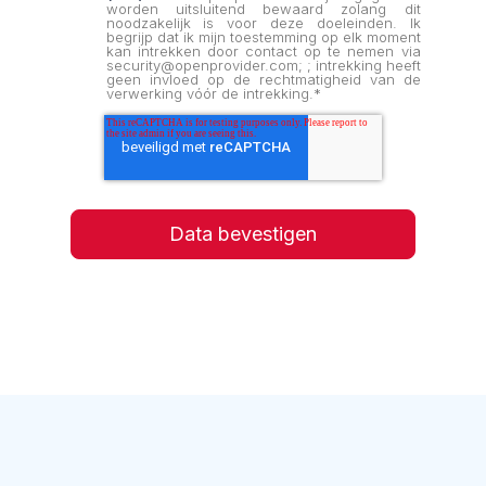
worden uitsluitend bewaard zolang dit
noodzakelijk is voor deze doeleinden. Ik
begrijp dat ik mijn toestemming op elk moment
kan intrekken door contact op te nemen via
security@openprovider.com; ; intrekking heeft
geen invloed op de rechtmatigheid van de
verwerking vóór de intrekking.
*