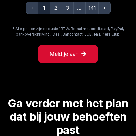
...
1
2
3
141
* Alle prijzen zijn exclusief BTW. Betaal met creditcard, PayPal,
bankoverschrijving, iDeal, Bancontact, JCB, en Diners Club.
Meld je aan
Ga verder met het plan
dat bij jouw behoeften
past