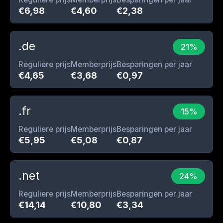
€6,98
€4,60
€2,38
.de
21%
Reguliere prijs
Memberprijs
Besparingen per jaar
€4,65
€3,68
€0,97
.fr
15%
Reguliere prijs
Memberprijs
Besparingen per jaar
€5,95
€5,08
€0,87
.net
24%
Reguliere prijs
Memberprijs
Besparingen per jaar
€14,14
€10,80
€3,34