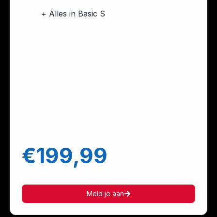
+ Alles in Basic S
€199,99
Meld je aan