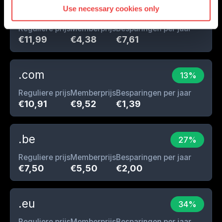
.nl
Use necessary cookies only
63%
Reguliere prijs
Memberprijs
Besparingen per jaar
€11,99
€4,38
€7,61
.com
13%
Reguliere prijs
Memberprijs
Besparingen per jaar
€10,91
€9,52
€1,39
.be
27%
Reguliere prijs
Memberprijs
Besparingen per jaar
€7,50
€5,50
€2,00
.eu
34%
Reguliere prijs
Memberprijs
Besparingen per jaar