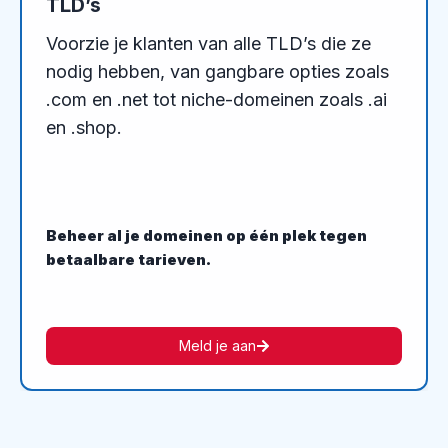
TLD’s
Voorzie je klanten van alle TLD’s die ze
nodig hebben, van gangbare opties zoals
.com en .net tot niche-domeinen zoals .ai
en .shop.
Beheer al je domeinen op één plek tegen
betaalbare tarieven.
Meld je aan