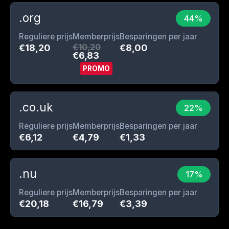
.org
44%
Reguliere prijs
Memberprijs
Besparingen per jaar
€10,20
€18,20
€8,00
€6,83
PROMO
.co.uk
22%
Reguliere prijs
Memberprijs
Besparingen per jaar
€6,12
€4,79
€1,33
.nu
17%
Reguliere prijs
Memberprijs
Besparingen per jaar
€20,18
€16,79
€3,39